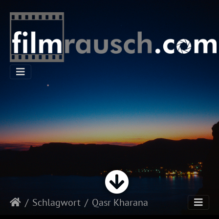
Schlagwort
Qasr Kharana