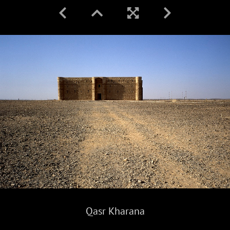
Qasr Kharana