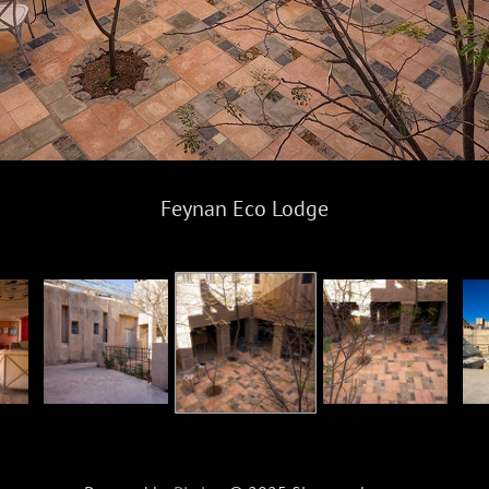
Feynan Eco Lodge