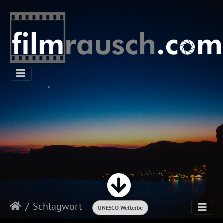
Schlagwort
UNESCO Welterbe