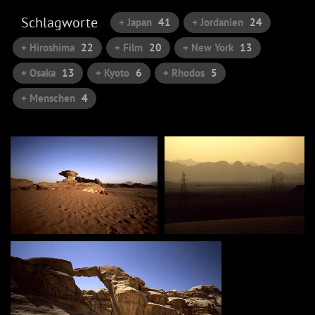
Schlagworte
+ Japan
41
+ Jordanien
24
+ Hiroshima
22
+ Film
20
+ New York
13
+ Osaka
13
+ Kyoto
6
+ Rhodos
5
+ Menschen
4