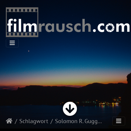
Schlagwort
Solomon R. Guggenheim Museum